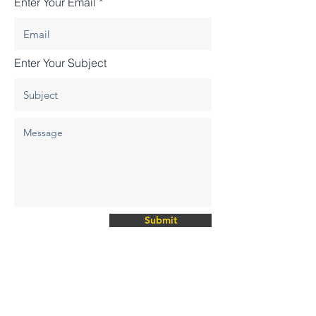
Enter Your Email
Enter Your Subject
Submit
Head Office
6ο χλμ Χαλκίδας - Αρτάκης,